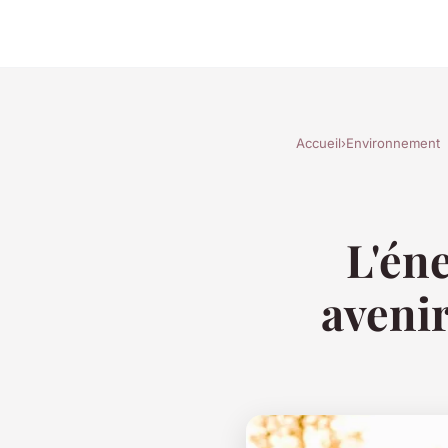
Accueil
›
Environnement
L'éne
avenir