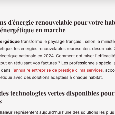
ns d'énergie renouvelable pour votre habi
 énergétique en marche
nergétique
transforme le paysage français : selon le ministè
gétique, les énergies renouvelables représentent désormais
ectrique nationale en 2024. Comment optimiser l'efficacit
tout en réduisant vos factures ? Les professionnels spécia
 dans l'
annuaire entreprise de prestige clima services
, acc
gétique avec des solutions adaptées à chaque habitat.
es technologies vertes disponibles pour 
s
haleur
représentent aujourd'hui l'une des solutions les plus