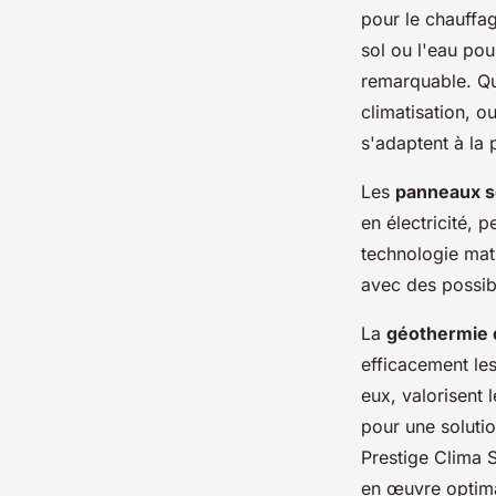
pour le chauffag
sol ou l'eau pou
remarquable. Qu'
climatisation, o
s'adaptent à la 
Les
panneaux s
en électricité, 
technologie mat
avec des possib
La
géothermie
efficacement le
eux, valorisent
pour une soluti
Prestige Clima S
en œuvre optima