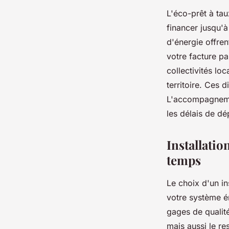
L'éco-prêt à ta
financer jusqu'à
d'énergie offre
votre facture p
collectivités l
territoire. Ces 
L'accompagnemen
les délais de d
Installatio
temps
Le choix d'un in
votre système én
gages de qualité
mais aussi le re