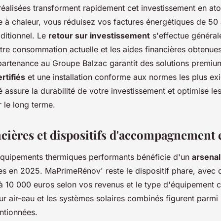
éalisées transforment rapidement cet investissement en atou
à chaleur, vous réduisez vos factures énergétiques de 5
ditionnel. Le
retour sur investissement
s'effectue général
otre consommation actuelle et les aides financières obtenue
partenance au Groupe Balzac garantit des solutions premiu
rtifiés
et une installation conforme aux normes les plus ex
 assure la durabilité de votre investissement et optimise l
 le long terme.
ncières et dispositifs d'accompagnement 
d'équipements thermiques performants bénéficie d'un
arsena
s en 2025. MaPrimeRénov' reste le dispositif phare, avec
 à 10 000 euros selon vos revenus et le type d'équipement c
 air-eau et les systèmes solaires combinés figurent parmi l
ntionnées.