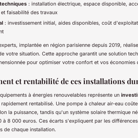
 techniques
: installation électrique, espace disponible, acc
t faisabilité des travaux
al
: investissement initial, aides disponibles, coût d'exploitat
nt
experts, implantée en région parisienne depuis 2019, réalis
e votre situation. Cette approche garantit une solution tec
mensionnée pour optimiser votre confort et vos économies 
ent et rentabilité de ces installations du
d'équipements à énergies renouvelables représente un
investi
rapidement rentabilisé. Une pompe à chaleur air-eau coûte
lon la puissance, tandis qu'un système solaire thermique né
 à 8 000 euros. Ces écarts s'expliquent par les différence
és de chaque installation.