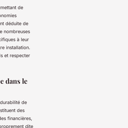
rmettant de
conomies
nt déduite de
 De nombreuses
ifiques à leur
e installation.
s et respecter
e dans le
durabilité de
stituent des
es financières,
 proprement dite