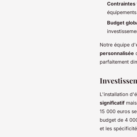
Contraintes
équipements e
Budget glob
investisseme
Notre équipe d'
personnalisée
d
parfaitement di
Investissem
L'installation 
significatif
mais 
15 000 euros se
budget de 4 000
et les spécificit