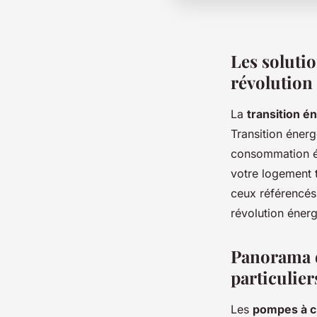
Les solutio
révolution
La
transition é
Transition éner
consommation él
votre logement 
ceux référencés
révolution éner
Panorama d
particulier
Les
pompes à c