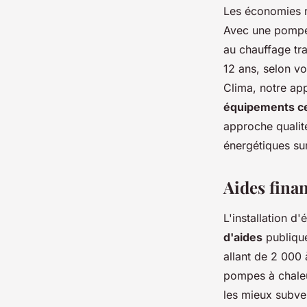
Les économies r
Avec une pompe 
au chauffage tra
12 ans, selon v
Clima, notre ap
équipements ce
approche qualité
énergétiques sur
Aides fina
L'installation 
d'aides
publique
allant de 2 000
pompes à chaleur
les mieux subve