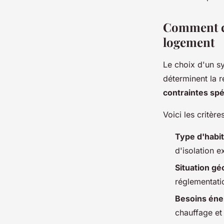
Comment ch
logement
Le choix d'un s
déterminent la 
contraintes spé
Voici les critère
Type d'habit
d'isolation e
Situation g
réglementati
Besoins éne
chauffage et