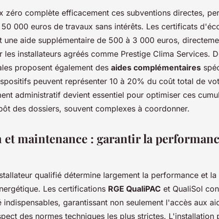
ux zéro complète efficacement ces subventions directes, pe
 50 000 euros de travaux sans intérêts. Les certificats d'é
nt une aide supplémentaire de 500 à 3 000 euros, directeme
ar les installateurs agréés comme Prestige Clima Services.
ocales proposent également des
aides complémentaires
spéc
dispositifs peuvent représenter 10 à 20% du coût total de votr
t administratif devient essentiel pour optimiser ces cumul
épôt des dossiers, souvent complexes à coordonner.
n et maintenance : garantir la performanc
stallateur qualifié détermine largement la performance et la 
ergétique. Les certifications
RGE QualiPAC
et QualiSol con
 indispensables, garantissant non seulement l'accès aux aid
spect des normes techniques les plus strictes. L'installation