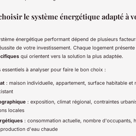
oisir le système énergétique adapté à v
ystème énergétique performant dépend de plusieurs facteur
réussite de votre investissement. Chaque logement présente
cifiques
qui orientent vers la solution la plus adaptée.
s essentiels à analyser pour faire le bon choix :
at
: maison individuelle, appartement, surface habitable et 
xistant
éographique
: exposition, climat régional, contraintes urbani
ons locales
rgétiques
: consommation actuelle, nombre d'occupants, h
 production d'eau chaude