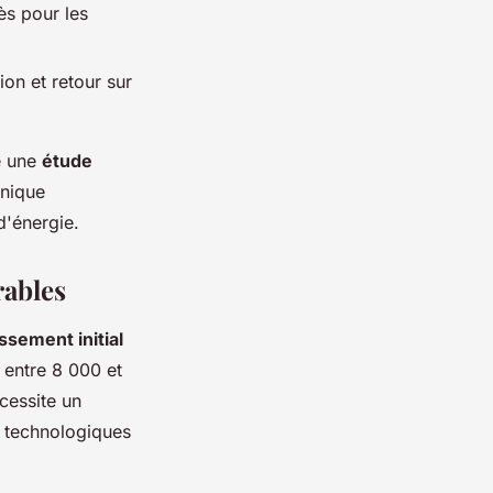
ès pour les
ion et retour sur
e une
étude
hnique
d'énergie.
rables
ssement initial
 entre 8 000 et
cessite un
s technologiques