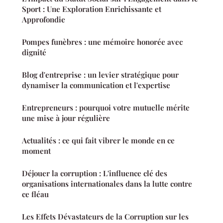
Sport : Une Exploration Enrichissante et
Approfondie
Pompes funèbres : une mémoire honorée avec
dignité
Blog d'entreprise : un levier stratégique pour
dynamiser la communication et l'expertise
Entrepreneurs : pourquoi votre mutuelle mérite
une mise à jour régulière
Actualités : ce qui fait vibrer le monde en ce
moment
Déjouer la corruption : L'influence clé des
organisations internationales dans la lutte contre
ce fléau
Les Effets Dévastateurs de la Corruption sur les