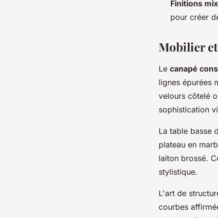
Finitions mi
pour créer de
Mobilier et
Le
canapé cons
lignes épurées 
velours côtelé o
sophistication vi
La table basse d
plateau en marbr
laiton brossé. 
stylistique.
L'art de structu
courbes affirmé