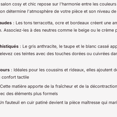
 salon cosy et chic repose sur l'harmonie entre les couleurs 
on détermine l'atmosphère de votre pièce et son niveau de 
haudes
: Les tons terracotta, ocre et bordeaux créent une 
. Associez-les à des neutres comme le beige ou le crème p
histiqués
: Le gris anthracite, le taupe et le blanc cassé ap
Relevez ces teintes avec des touches dorées ou cuivrées dan
lours
: Idéales pour les coussins et rideaux, elles ajoutent 
 confort tactile
Cette matière apporte de la fraîcheur et de la décontraction
vec des éléments plus formels
Un fauteuil en cuir patiné devient la pièce maîtresse qui mar