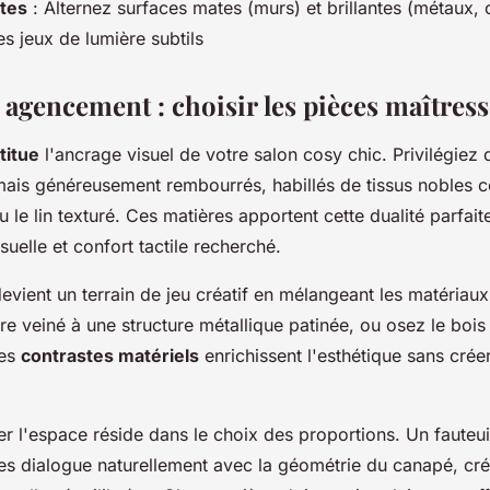
xtes
: Alternez surfaces mates (murs) et brillantes (métaux,
s jeux de lumière subtils
 agencement : choisir les pièces maîtres
titue
l'ancrage visuel de votre salon cosy chic. Privilégiez
mais généreusement rembourrés, habillés de tissus nobles 
u le lin texturé. Ces matières apportent cette dualité parfait
suelle et confort tactile recherché.
evient un terrain de jeu créatif en mélangeant les matériau
e veiné à une structure métallique patinée, ou osez le bois
Ces
contrastes matériels
enrichissent l'esthétique sans crée
rer l'espace réside dans le choix des proportions. Un fauteu
es dialogue naturellement avec la géométrie du canapé, cr