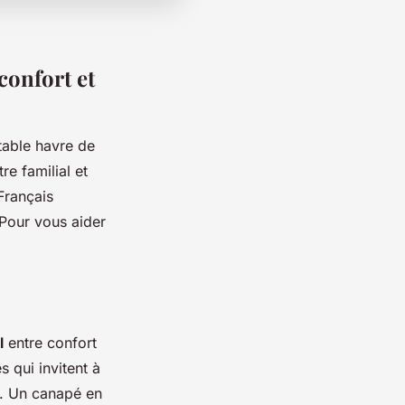
 confort et
table havre de
re familial et
Français
 Pour vous aider
l
entre confort
 qui invitent à
n. Un canapé en