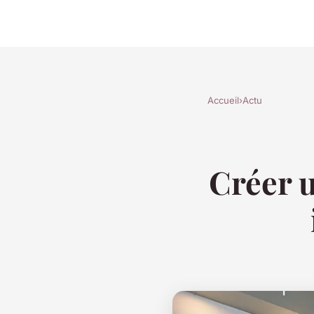
Accueil
›
Actu
Créer u