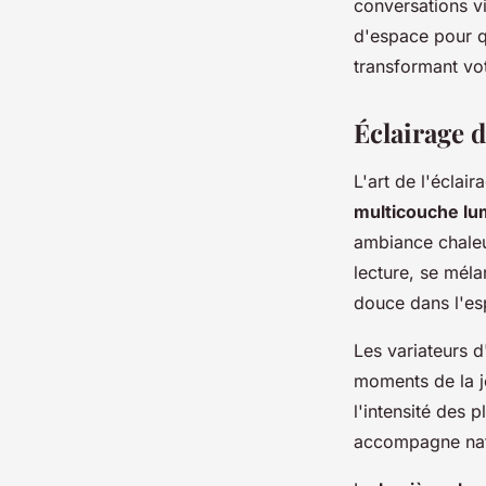
conversations vi
d'espace pour q
transformant vot
Éclairage 
L'art de l'éclai
multicouche lu
ambiance chaleu
lecture, se mél
douce dans l'es
Les variateurs d
moments de la j
l'intensité des 
accompagne natu