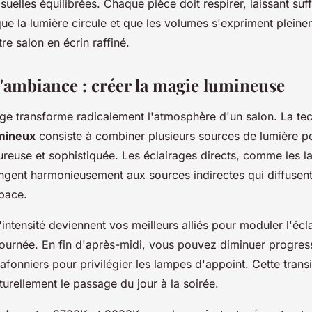
suelles équilibrées. Chaque pièce doit respirer, laissant su
ue la lumière circule et que les volumes s'expriment pleine
re salon en écrin raffiné.
d'ambiance : créer la magie lumineuse
rage transforme radicalement l'atmosphère d'un salon. La te
mineux
consiste à combiner plusieurs sources de lumière p
reuse et sophistiquée. Les éclairages directs, comme les 
angent harmonieusement aux sources indirectes qui diffusent
pace.
'intensité deviennent vos meilleurs alliés pour moduler l'écl
ournée. En fin d'après-midi, vous pouvez diminuer progre
plafonniers pour privilégier les lampes d'appoint. Cette trans
rellement le passage du jour à la soirée.