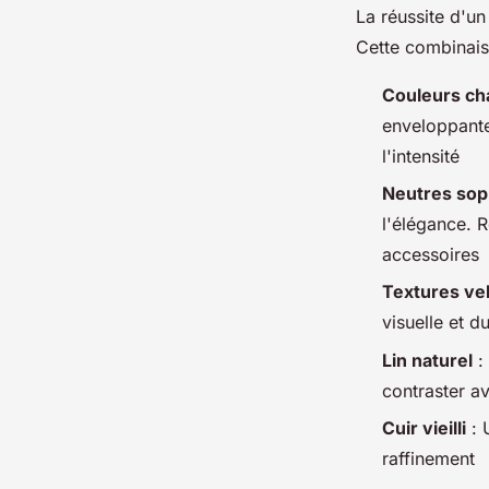
La réussite d'un
Cette combinais
Couleurs c
enveloppante
l'intensité
Neutres sop
l'élégance. 
accessoires
Textures ve
visuelle et du
Lin naturel
: 
contraster a
Cuir vieilli
: 
raffinement