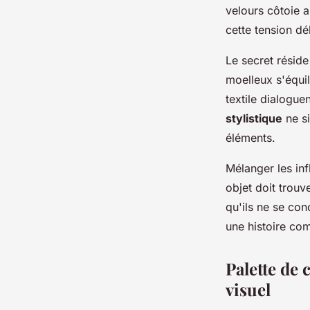
velours côtoie a
cette tension dé
Le secret réside
moelleux s'équil
textile dialogue
stylistique
ne si
éléments.
Mélanger les in
objet doit trouv
qu'ils ne se con
une histoire c
Palette de 
visuel