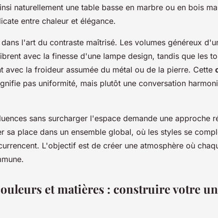
insi naturellement une table basse en marbre ou en bois mas
licate entre chaleur et élégance.
 dans l'art du contraste maîtrisé. Les volumes généreux d'un
ibrent avec la finesse d'une lampe design, tandis que les 
nt avec la froideur assumée du métal ou de la pierre. Cette
gnifie pas uniformité, mais plutôt une conversation harmoni
fluences sans surcharger l'espace demande une approche r
er sa place dans un ensemble global, où les styles se compl
currencent. L'objectif est de créer une atmosphère où chaqu
ommune.
couleurs et matières : construire votre u