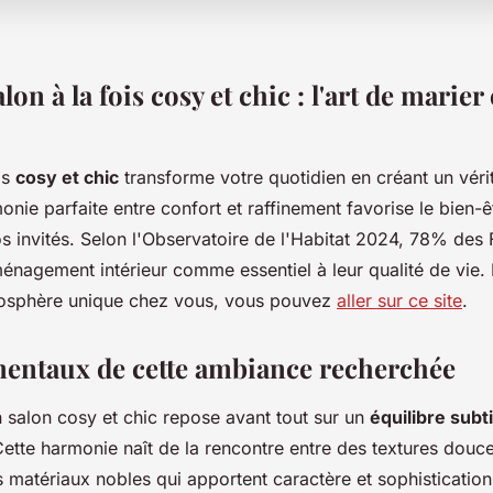
lon à la fois cosy et chic : l'art de marier
is
cosy et chic
transforme votre quotidien en créant un véri
onie parfaite entre confort et raffinement favorise le bien-êt
s invités. Selon l'Observatoire de l'Habitat 2024, 78% des 
ménagement intérieur comme essentiel à leur qualité de vie.
mosphère unique chez vous, vous pouvez
aller sur ce site
.
entaux de cette ambiance recherchée
n salon cosy et chic repose avant tout sur un
équilibre subti
Cette harmonie naît de la rencontre entre des textures douces
s matériaux nobles qui apportent caractère et sophisticatio