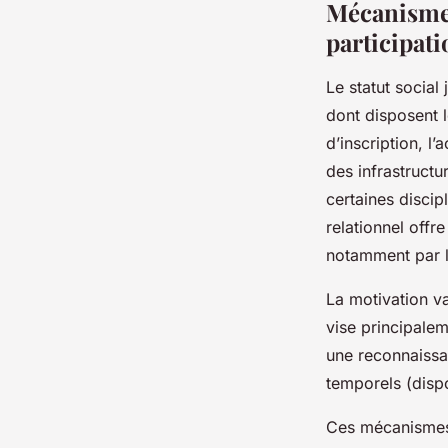
Mécanismes
participati
Le statut social
dont disposent l
d’inscription, l
des infrastructur
certaines discipl
relationnel offre
notamment par l
La motivation va
vise principalem
une reconnaissa
temporels (disp
Ces mécanismes 