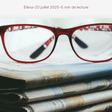
Éléna
•
20 juillet 2025
•
5 min de lecture