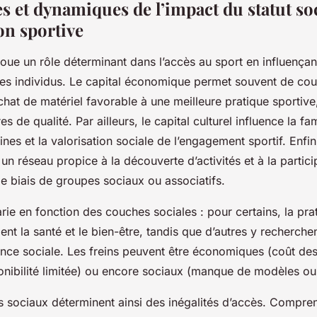
 et dynamiques de l’impact du statut soc
on sportive
 joue un rôle déterminant dans l’accès au sport en influençan
es individus. Le capital économique permet souvent de couvr
’achat de matériel favorable à une meilleure pratique sportive
es de qualité. Par ailleurs, le capital culturel influence la fa
ines et la valorisation sociale de l’engagement sportif. Enfin,
 un réseau propice à la découverte d’activités et à la partici
e biais de groupes sociaux ou associatifs.
rie en fonction des couches sociales : pour certains, la pra
ent la santé et le bien-être, tandis que d’autres y recherchen
nce sociale. Les freins peuvent être économiques (coût des
onibilité limitée) ou encore sociaux (manque de modèles ou
sociaux déterminent ainsi des inégalités d’accès. Compre