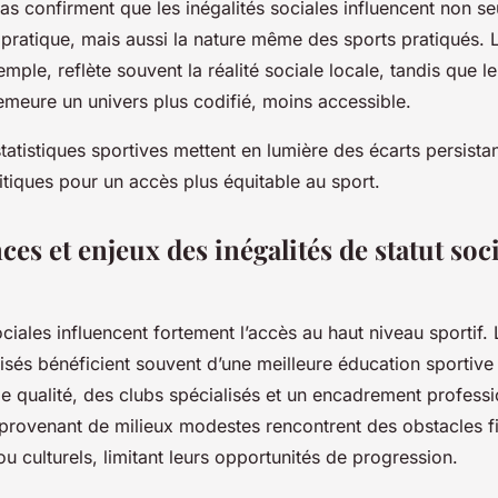
s confirment que les inégalités sociales influencent non se
pratique, mais aussi la nature même des sports pratiqués. 
mple, reflète souvent la réalité sociale locale, tandis que le
emeure un univers plus codifié, moins accessible.
atistiques sportives mettent en lumière des écarts persistant
itiques pour un accès plus équitable au sport.
s et enjeux des inégalités de statut soci
ociales influencent fortement l’accès au haut niveau sportif.
isés bénéficient souvent d’une meilleure éducation sportive
de qualité, des clubs spécialisés et un encadrement professi
provenant de milieux modestes rencontrent des obstacles fi
 culturels, limitant leurs opportunités de progression.