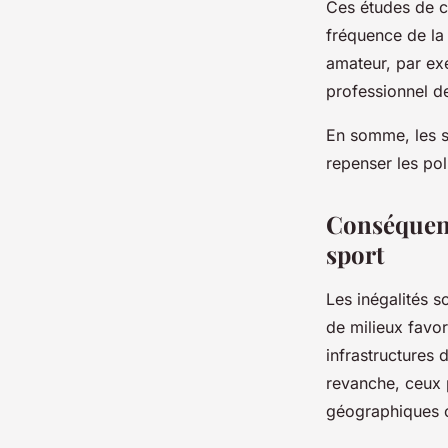
Ces études de ca
fréquence de la 
amateur, par exe
professionnel d
En somme, les st
repenser les pol
Conséquence
sport
Les inégalités s
de milieux favor
infrastructures 
revanche, ceux 
géographiques ou