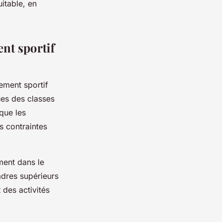
uitable, en
ent sportif
gement sportif
ues des classes
que les
s contraintes
ment dans le
adres supérieurs
 des activités