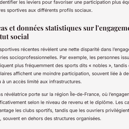
dentifier les leviers pour favoriser une participation plus éq
res sportives aux différents profils sociaux.
as et données statistiques sur l’engagem
tut social
 sportives récentes révèlent une nette disparité dans l’enga
ories socioprofessionnelles. Par exemple, les personnes iss
iquent plus fréquemment des sports dits « nobles », tandis 
aires affichent une moindre participation, souvent liée à de
à un accès limité aux infrastructures.
 révélatrice porte sur la région Île-de-France, où l’engage
ificativement selon le niveau de revenu et le diplôme. Les c
ntage les clubs sportifs, tandis que les ouvriers privilégient
s, souvent en dehors des structures organisées.