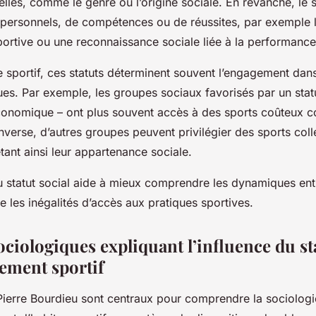
lles, comme le genre ou l’origine sociale. En revanche, le s
ts personnels, de compétences ou de réussites, par exemple
portive ou une reconnaissance sociale liée à la performance
 sportif, ces statuts déterminent souvent l’engagement dans
ues. Par exemple, les groupes sociaux favorisés par un statu
économique – ont plus souvent accès à des sports coûteux 
’inverse, d’autres groupes peuvent privilégier des sports coll
étant ainsi leur appartenance sociale.
u statut social aide à mieux comprendre les dynamiques entr
ue les inégalités d’accès aux pratiques sportives.
ciologiques expliquant l’influence du sta
gement sportif
ierre Bourdieu sont centraux pour comprendre la sociologie