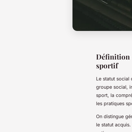
Définition 
sportif
Le statut social
groupe social, i
sport, la compré
les pratiques sp
On distingue gén
le statut acquis