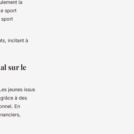
ulement la
Le sport
 sport
s, incitant à
al sur le
 Les jeunes issus
 grâce à des
onnel. En
nanciers,