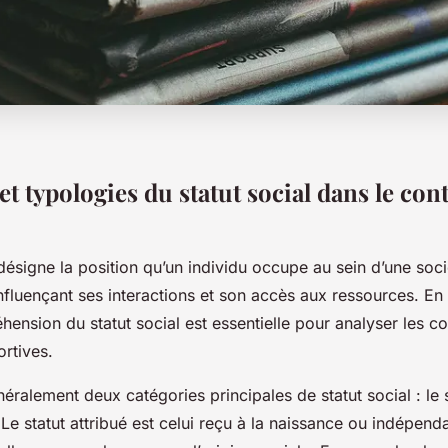
et typologies du statut social dans le con
 désigne la position qu’un individu occupe au sein d’une soc
nfluençant ses interactions et son accès aux ressources. En
hension du statut social est essentielle pour analyser les 
ortives.
éralement deux catégories principales de statut social : le s
. Le statut attribué est celui reçu à la naissance ou indépe