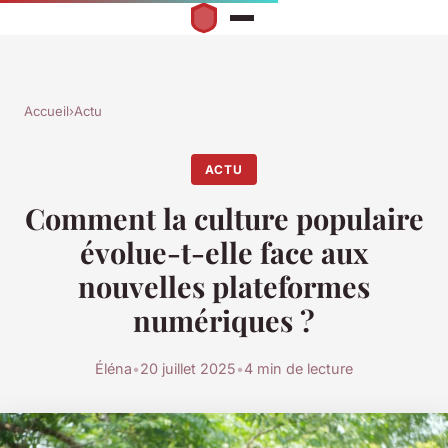
Accueil
›
Actu
ACTU
Comment la culture populaire
évolue-t-elle face aux
nouvelles plateformes
numériques ?
Éléna
•
20 juillet 2025
•
4 min de lecture