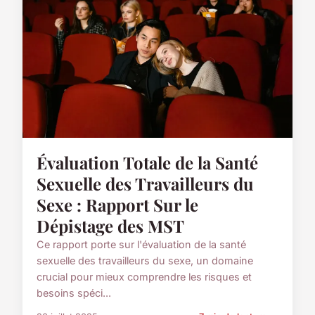
Évaluation Totale de la Santé
Sexuelle des Travailleurs du
Sexe : Rapport Sur le
Dépistage des MST
Ce rapport porte sur l'évaluation de la santé
sexuelle des travailleurs du sexe, un domaine
crucial pour mieux comprendre les risques et
besoins spéci...