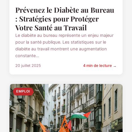
Prévenez le Diabète au Bureau
: Stratégies pour Protéger
Votre Santé au Travail
Le diabète au bureau représente un enjeu majeur
pour la santé publique. Les statistiques sur le
diabète au travail montrent une augmentation
constante...
20 juillet 2025
4 min de lecture →
EMPLOI