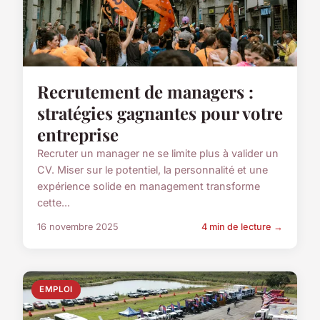
Recrutement de managers :
stratégies gagnantes pour votre
entreprise
Recruter un manager ne se limite plus à valider un
CV. Miser sur le potentiel, la personnalité et une
expérience solide en management transforme
cette...
16 novembre 2025
4 min de lecture →
EMPLOI