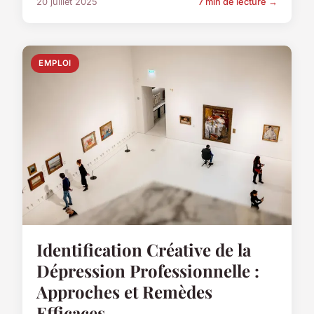
20 juillet 2025
7 min de lecture →
EMPLOI
Identification Créative de la
Dépression Professionnelle :
Approches et Remèdes
Efficaces