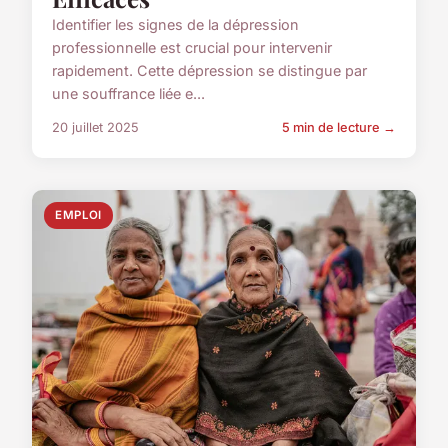
Identifier les signes de la dépression
professionnelle est crucial pour intervenir
rapidement. Cette dépression se distingue par
une souffrance liée e...
20 juillet 2025
5 min de lecture →
EMPLOI