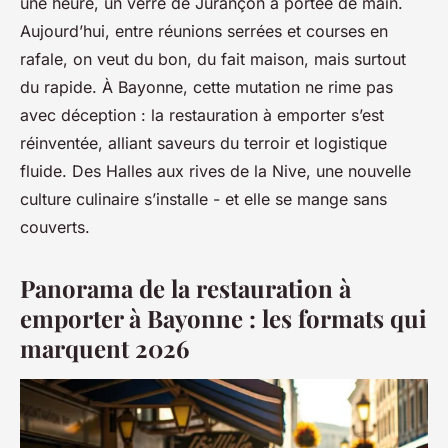
une heure, un verre de Jurançon à portée de main.
Aujourd’hui, entre réunions serrées et courses en
rafale, on veut du bon, du fait maison, mais surtout
du rapide. À Bayonne, cette mutation ne rime pas
avec déception : la restauration à emporter s’est
réinventée, alliant saveurs du terroir et logistique
fluide. Des Halles aux rives de la Nive, une nouvelle
culture culinaire s’installe - et elle se mange sans
couverts.
Panorama de la restauration à
emporter à Bayonne : les formats qui
marquent 2026