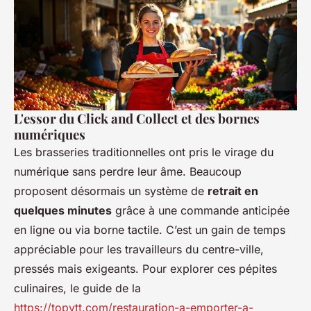
L'essor du Click and Collect et des bornes
numériques
Les brasseries traditionnelles ont pris le virage du
numérique sans perdre leur âme. Beaucoup
proposent désormais un système de
retrait en
quelques minutes
grâce à une commande anticipée
en ligne ou via borne tactile. C’est un gain de temps
appréciable pour les travailleurs du centre-ville,
pressés mais exigeants. Pour explorer ces pépites
culinaires, le guide de la
https://topvtt.com/restauration-a-emporter-a-