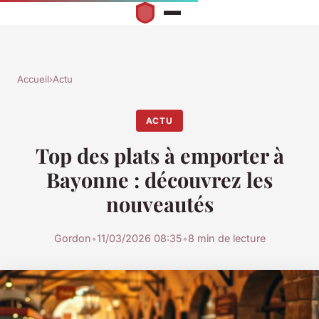
Accueil
›
Actu
ACTU
Top des plats à emporter à
Bayonne : découvrez les
nouveautés
Gordon
•
11/03/2026 08:35
•
8 min de lecture