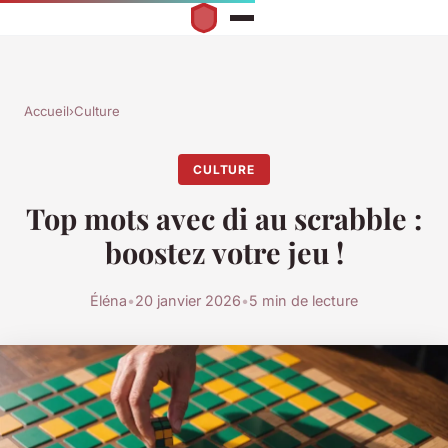
Accueil
›
Culture
CULTURE
Top mots avec di au scrabble :
boostez votre jeu !
Éléna
•
20 janvier 2026
•
5 min de lecture